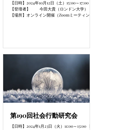
【日時】2024年10月12日（土）15:00～17:00
【登壇者】 今田大貴（ロンドン大学）
【場所】オンライン開催（Zoomミーティング)
参加登録が必要です。ご登録された方にアク
セス情報をお知らせします。 本ページ末のリ
ンクからご登録ください。...
第190回社会行動研究会
【日時】2024年1月23日（火）11:00～13:00 【場