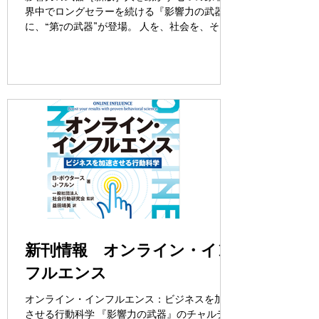
界中でロングセラーを続ける『影響力の武器』
に、“第7の武器”が登場。 人を、社会を、そし
て世界を動かすメカニズムを自分のものにでき
る。 時代に即した用語にアップデートし、さら
に事例・文献も追加した。 ロバート・Ｂ・チャ
ルディーニ...
新刊情報 オンライン・イン
フルエンス
オンライン・インフルエンス：ビジネスを加速
させる行動科学 『影響力の武器』のチャルディ